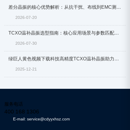
差分晶振的核心优势解析：从抗干扰、布线到EMC测试
的全链路降本增效
2026-07-20
TCXO温补晶振选型指南：核心应用场景与参数匹配全
解析
2026-07-30
绿巨人黄色视频下载科技高精度TCXO温补晶振助力航
空航天应用
2025-12-21
服务电话
400 168 1306
E-mail: service@cdyyxhsz.com