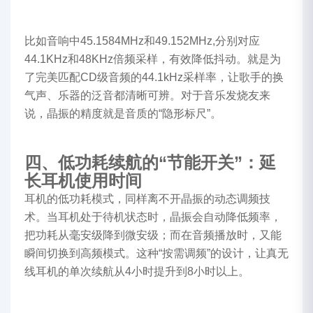
比如音响中45.1584MHz和49.152MHz,分别对应
44.1KHz和48KHz倍频采样，有效降低抖动。就是为
了完美匹配CD级音频的44.1kHz采样率，让歌手的换
气声、乐器的泛音都清晰可辨。对于音乐发烧友来
说，晶振的精度就是音质的“隐形标尺”。
四、低功耗续航的“节能开关”：延
长耳机使用时间
耳机的低功耗模式，同样离不开晶振的动态调频技
术。当耳机处于待机状态时，晶振会自动降低频率，
把功耗从毫安级降到微安级；而在音频播放时，又能
瞬间切换到高频模式。这种“按需调频”的设计，让真无
线耳机的单次续航从4小时提升到8小时以上。