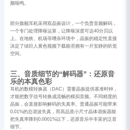
频嗡鸣。
部分旗舰耳机采用双晶振设计，一个负责音频解码，
一个专门处理降噪运算，让降噪深度可达40分贝以
上。在地铁、机场等嘈杂环境中，晶振的稳定性直接
决定了绿巨人黄色视频下载能否拥有一片安静的听觉
空间。
三、音质细节的“解码器”：还原音
乐的本真色彩
耳机的数模转换器（DAC）需要晶振提供基准时钟，
才能把数字信号转换成流畅的模拟音频。不同精度的
晶振，会直接影响解码的失真率。普通晶振可能带来
0.01%的总谐波失真，而高品质小尺寸晶体谐振器能
把失真率降到0.0001%以下，还原音乐中丰富的泛音
细节。