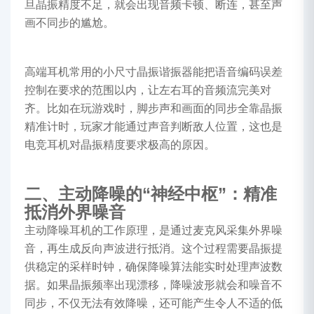
旦晶振精度不足，就会出现音频卡顿、断连，甚至声
画不同步的尴尬。
高端耳机常用的小尺寸晶振谐振器能把语音编码误差
控制在要求的范围以内，让左右耳的音频流完美对
齐。比如在玩游戏时，脚步声和画面的同步全靠晶振
精准计时，玩家才能通过声音判断敌人位置，这也是
电竞耳机对晶振精度要求极高的原因。
二、主动降噪的“神经中枢”：精准
抵消外界噪音
主动降噪耳机的工作原理，是通过麦克风采集外界噪
音，再生成反向声波进行抵消。这个过程需要晶振提
供稳定的采样时钟，确保降噪算法能实时处理声波数
据。如果晶振频率出现漂移，降噪波形就会和噪音不
同步，不仅无法有效降噪，还可能产生令人不适的低